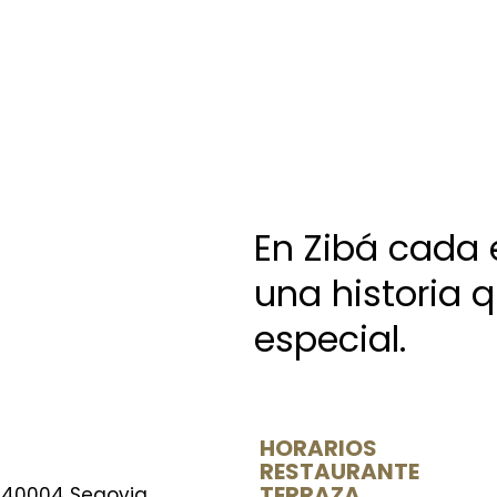
En Zibá cada 
una historia 
especial.
HORARIOS
RESTAURANTE
TERRAZA
 40004 Segovia.