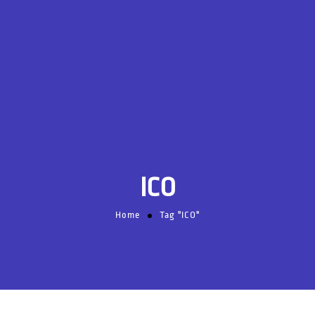
ICO
Home
Tag "ICO"