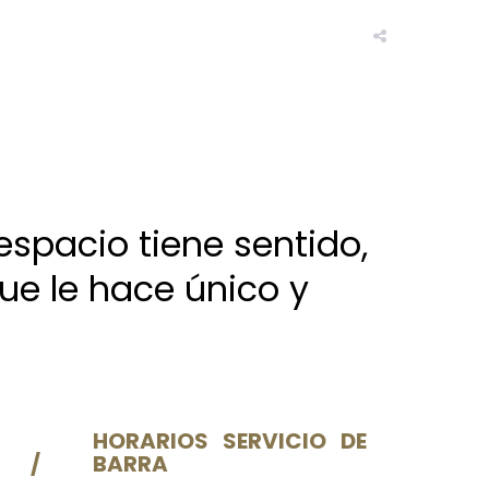
espacio tiene sentido,
que le hace único y
HORARIOS SERVICIO DE
 /
BARRA