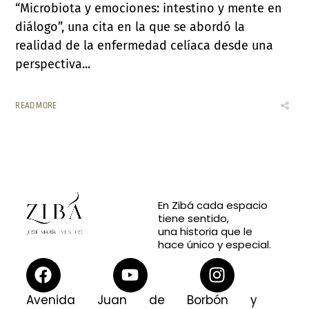
“Microbiota y emociones: intestino y mente en
diálogo”, una cita en la que se abordó la
realidad de la enfermedad celíaca desde una
perspectiva...
READ MORE
En Zibá cada espacio
tiene sentido,
una historia que le
hace único y especial.
Avenida Juan de Borbón y