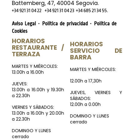
Battemberg, 47, 40004 Segovia.
.
+34 921 31 04 22
+34 921 31 04 23
+34 685 21 34 55
·
·
Aviso Legal
Política de privacidad
Política de
Cookies
HORARIOS
HORARIOS
RESTAURANTE /
SERVICIO DE
TERRAZA
BARRA
MARTES Y MIÉRCOLES:
MARTES Y MIÉRCOLES:
13.00h a 16.00h
12.00h a 17,30h
JUEVES:
13.00h a 16.00h y 19.30h
JUEVES, VIERNES Y
a 22.30h
SÁBADOS:
12.00h a 0.00h
VIERNES Y SÁBADOS:
13.00h a 16.00h y 20.00h
DOMINGO Y LUNES
a 22.30h
cerrado
DOMINGO Y LUNES
cerrado