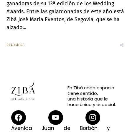
ganadoras de su 13ª edición de los Wedding
Awards. Entre las galardonadas de este año está
Zibá José María Eventos, de Segovia, que se ha
alzado...
READ MORE
En Zibá cada espacio
tiene sentido,
una historia que le
hace único y especial.
Avenida Juan de Borbón y