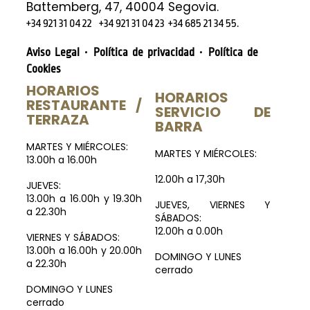
Battemberg, 47, 40004 Segovia.
.
+34 921 31 04 22
+34 921 31 04 23
+34 685 21 34 55
·
·
Aviso Legal
Política de privacidad
Política de
Cookies
HORARIOS
HORARIOS
RESTAURANTE /
SERVICIO DE
TERRAZA
BARRA
MARTES Y MIÉRCOLES:
MARTES Y MIÉRCOLES:
13.00h a 16.00h
12.00h a 17,30h
JUEVES:
13.00h a 16.00h y 19.30h
JUEVES, VIERNES Y
a 22.30h
SÁBADOS:
12.00h a 0.00h
VIERNES Y SÁBADOS:
13.00h a 16.00h y 20.00h
DOMINGO Y LUNES
a 22.30h
cerrado
DOMINGO Y LUNES
cerrado