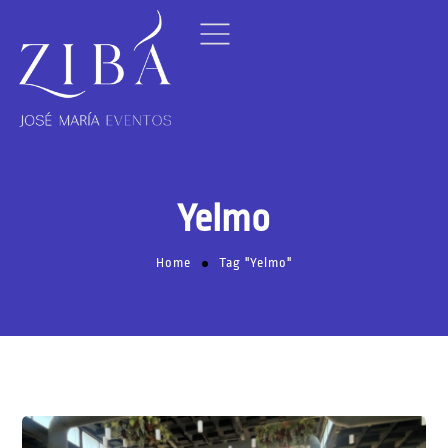
Yelmo
Home
Tag "Yelmo"