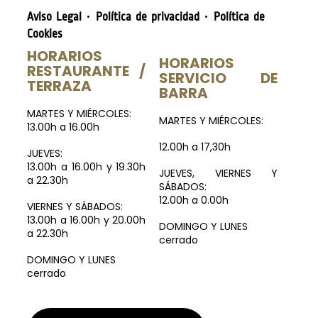
·
·
Aviso Legal
Política de privacidad
Política de
Cookies
HORARIOS
HORARIOS
RESTAURANTE /
SERVICIO DE
TERRAZA
BARRA
MARTES Y MIÉRCOLES:
MARTES Y MIÉRCOLES:
13.00h a 16.00h
12.00h a 17,30h
JUEVES:
13.00h a 16.00h y 19.30h
JUEVES, VIERNES Y
a 22.30h
SÁBADOS:
12.00h a 0.00h
VIERNES Y SÁBADOS:
13.00h a 16.00h y 20.00h
DOMINGO Y LUNES
a 22.30h
cerrado
DOMINGO Y LUNES
cerrado