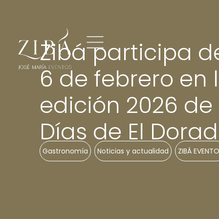
Zibá participa de
6 de febrero en 
edición 2026 de 
Días de El Dora
Gastronomía
,
Noticias y actualidad
,
ZIBÁ EVENT