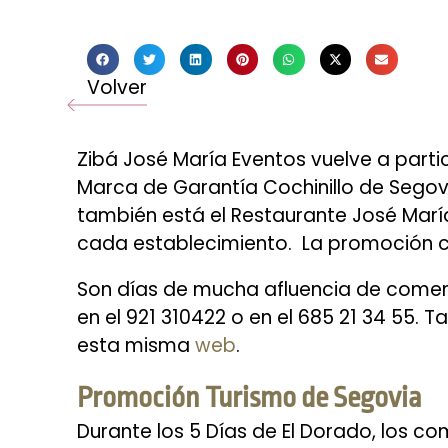
Volver
Zibá José María Eventos vuelve a parti
Marca de Garantía Cochinillo de Segovi
también está el Restaurante José María
cada establecimiento. La promoción com
Son días de mucha afluencia de comens
en el 921 310422 o en el 685 21 34 55. 
esta misma
web
.
Promoción Turismo de Segovia
Durante los 5 Días de El Dorado, los c