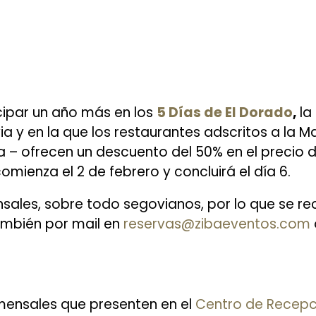
cipar un año más en los
5 Días de El Dorado
,
la 
a y en la que los restaurantes adscritos a la M
 – ofrecen un descuento del 50% en el precio 
ienza el 2 de febrero y concluirá el día 6.
ales, sobre todo segovianos, por lo que se re
También por mail en
reservas@zibaeventos.com
omensales que presenten en el
Centro de Recepci