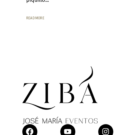
READ MORE