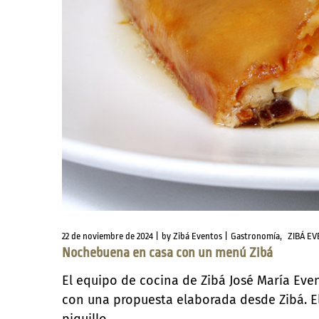
22 de noviembre de 2024
by
Zibá Eventos
Gastronomía
ZIBÁ E
Nochebuena en casa con un menú Zibá
El equipo de cocina de Zibá José María Ev
con una propuesta elaborada desde Zibá. E
piquillo...