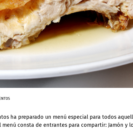
VENTOS
entos ha preparado un menú especial para todos aquel
l menú consta de entrantes para compartir: Jamón y l