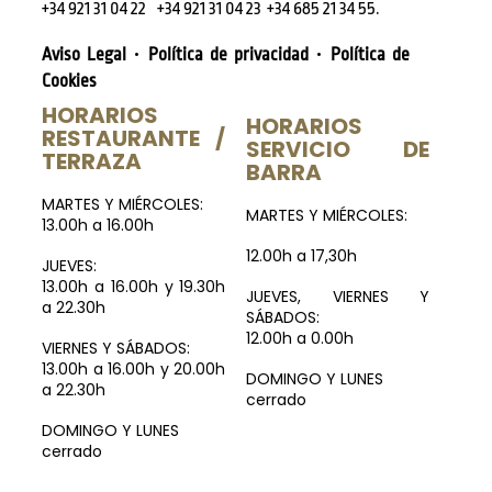
.
+34 921 31 04 22
+34 921 31 04 23
+34 685 21 34 55
·
·
Aviso Legal
Política de privacidad
Política de
Cookies
HORARIOS
HORARIOS
RESTAURANTE /
SERVICIO DE
TERRAZA
BARRA
MARTES Y MIÉRCOLES:
MARTES Y MIÉRCOLES:
13.00h a 16.00h
12.00h a 17,30h
JUEVES:
13.00h a 16.00h y 19.30h
JUEVES, VIERNES Y
a 22.30h
SÁBADOS:
12.00h a 0.00h
VIERNES Y SÁBADOS:
13.00h a 16.00h y 20.00h
DOMINGO Y LUNES
a 22.30h
cerrado
DOMINGO Y LUNES
cerrado