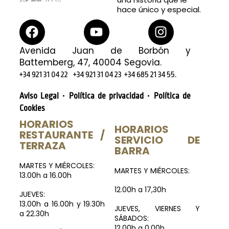
hace único y especial.
Avenida Juan de Borbón y
Battemberg, 47, 40004 Segovia.
.
+34 921 31 04 22
+34 921 31 04 23
+34 685 21 34 55
·
·
Aviso Legal
Política de privacidad
Política de
Cookies
HORARIOS
HORARIOS
RESTAURANTE /
SERVICIO DE
TERRAZA
BARRA
MARTES Y MIÉRCOLES:
MARTES Y MIÉRCOLES:
13.00h a 16.00h
12.00h a 17,30h
JUEVES:
13.00h a 16.00h y 19.30h
JUEVES, VIERNES Y
a 22.30h
SÁBADOS:
12.00h a 0.00h